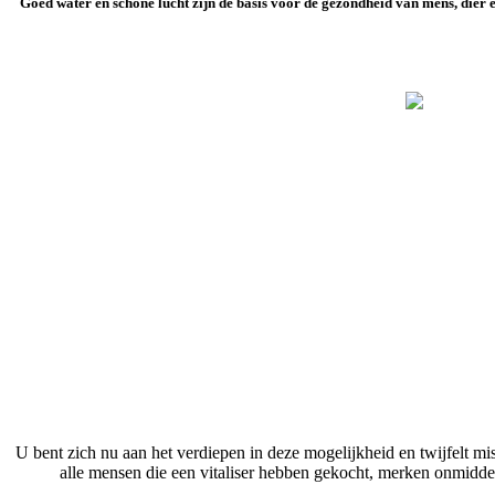
Goed water en schone lucht zijn de basis voor de gezondheid van mens, dier e
U bent zich nu aan het verdiepen in deze mogelijkheid en twijfelt m
alle mensen die een vitaliser hebben gekocht, merken onmiddell